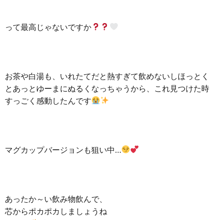
って最高じゃないですか
お茶や白湯も、いれたてだと熱すぎて飲めないしほっとく
とあっとゆーまにぬるくなっちゃうから、これ見つけた時
すっごく感動したんです
マグカップバージョンも狙い中…
あったか～い飲み物飲んで、
芯からポカポカしましょうね