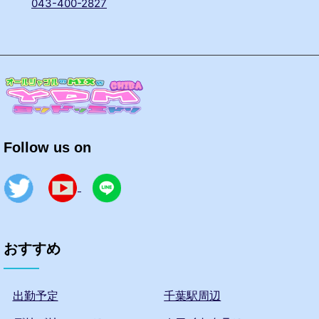
043-400-2827
Follow us on
おすすめ
出勤予定
千葉駅周辺