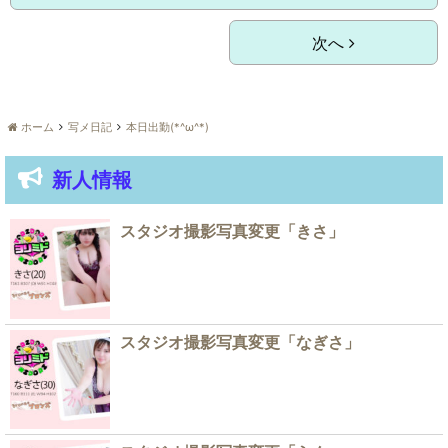
次へ
ホーム
写メ日記
本日出勤(*^ω^*)
新人情報
スタジオ撮影写真変更「きさ」
スタジオ撮影写真変更「なぎさ」