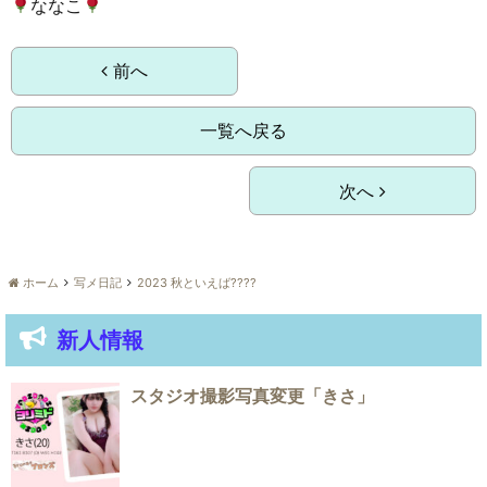
ななこ
前へ
一覧へ戻る
次へ
ホーム
写メ日記
2023 秋といえば????
新人情報
スタジオ撮影写真変更「きさ」