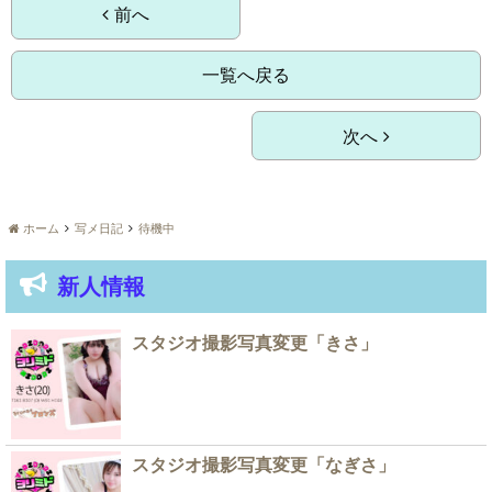
前へ
一覧へ戻る
次へ
ホーム
写メ日記
待機中
新人情報
スタジオ撮影写真変更「きさ」
スタジオ撮影写真変更「なぎさ」